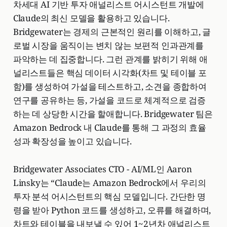
차세대 AI 기반 투자 애널리스트 어시스턴트 개발에
Claude의 최신 모델을 활용하고 있습니다.
Bridgewater는 경제의 근본적인 원리를 이해하고, 글
로벌 시장을 움직이는 변치 않는 보편적 인과관계를
파악하는 데 집중합니다. 그런 관계를 밝히기 위해 애
널리스트들은 핵심 데이터 시각화(차트 및 테이블 포
함)를 생성하여 가설을 테스트하고, 소견을 종합하여
연구를 공유하는 등, 가설을 코드로 체계적으로 검증
하는 데 상당한 시간을 할애합니다. Bridgewater 팀은
Amazon Bedrock 내 Claude를 통해 그 과정의 효율
성과 확장성을 높이고 있습니다.
Bridgewater Associates CTO - AI/ML인 Aaron
Linsky는 “Claude는 Amazon Bedrock에서 우리의
투자 분석 어시스턴트의 핵심 모델입니다. 간단한 명
령을 받아 Python 코드를 생성하고, 오류를 해결하며,
차트와 테이블을 내보낼 수 있어 1~2년차 애널리스트