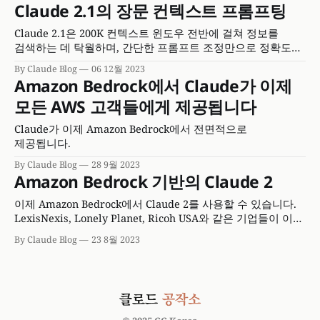
Claude 2.1의 장문 컨텍스트 프롬프팅
Claude 2.1은 200K 컨텍스트 윈도우 전반에 걸쳐 정보를
검색하는 데 탁월하며, 간단한 프롬프트 조정만으로 정확도를
27%에서 98%로 향상시킬 수 있습니다.
By Claude Blog
06 12월 2023
Amazon Bedrock에서 Claude가 이제
모든 AWS 고객들에게 제공됩니다
Claude가 이제 Amazon Bedrock에서 전면적으로
제공됩니다.
By Claude Blog
28 9월 2023
Amazon Bedrock 기반의 Claude 2
이제 Amazon Bedrock에서 Claude 2를 사용할 수 있습니다.
LexisNexis, Lonely Planet, Ricoh USA와 같은 기업들이 이를
통해 안전하고 확장 가능한 AI 애플리케이션을 구축하고
By Claude Blog
23 8월 2023
있습니다. * 카테고리: 프로덕트 발표 * 제품: Claude
Developer Platform * 날짜: 2023년 8월 23일 * 읽기 시간: 약
4분 Amazon Bedrock 고객 여러분께 Claude 2를 제공하게
되어 매우 기쁩니다. Claude