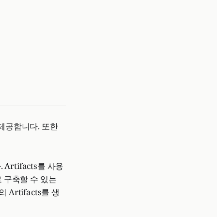
s를 제공합니다. 또한
rtifacts를 사용
로 구축할 수 있는
rtifacts를 생