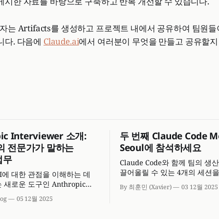
게시한 자료를 바탕으로 구축하고 반복 개선할 수 있습니다.
용자는 Artifacts를 생성하고 프로젝트 내에서 공유하여 팀원
니다. 다음에
Claude.ai
에서 여러분이 무엇을 만들고 공유할지
ic Interviewer 소개:
두 번째 Claude Code M
명의 전문가가 말하는
Seoul에 참석하세요
업무
Claude Code와 함께 팀의 
끌어올릴 수 있는 4개의 세션
I에 대한 관점을 이해하는 데
준비했습니다.
새로운 도구인 Anthropic
By 최훈민 (Xavier)
03 12월 2025
ewer를 출시합니다.
log
05 12월 2025