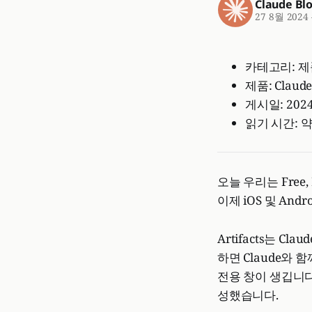
Claude Bl
27 8월 2024
카테고리: 제
제품: Claud
게시일: 202
읽기 시간: 약
오늘 우리는 Free,
이제 iOS 및 Andr
Artifacts는 
하면 Claude와
전용 창이 생깁니다.
성했습니다.