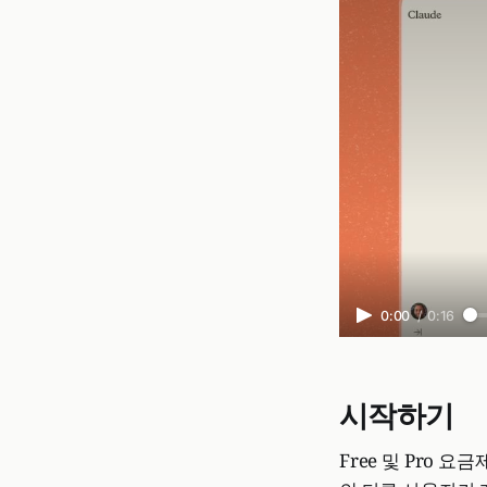
0:00
/
0:16
시작하기
Free 및 Pro 