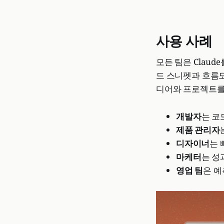
사용 사례
모든 팀은 Clau
드 스니펫과 흐름도에
디어와 프로젝트를 
개발자
는 코
제품 관리자
디자이너
는 
마케터
는 성
영업 팀
은 예