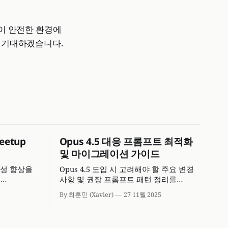
들이 안전한 환경에
 기대하겠습니다.
eetup
Opus 4.5 대응 프롬프트 최적화
및 마이그레이션 가이드
생산성 향상을
Opus 4.5 도입 시 고려해야 할 주요 변경
을
사항 및 권장 프롬프트 패턴 정리를
간편화할 수 있습니다. 토큰 효율성 제어,
By 최훈민 (Xavier)
27 11월 2025
시스템 프롬프트 민감도 조정, 비전 및
코딩 작업 시의 명시적 지시 사항에 대해
이해하고 신속한 도입을 위한 Claude